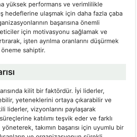
a yüksek performans ve verimlilikle
 iş hedeflerine ulaşmak için daha fazla çaba
organizasyonlarının başarısına önemli
neticiler için motivasyonu sağlamak ve
rtırarak, işten ayrılma oranlarını düşürmek
k öneme sahiptir.
arısı
ısında kilit bir faktördür. İyi liderler,
bilir, yeteneklerini ortaya çıkarabilir ve
ili liderler, vizyonlarını paylaşarak
süreçlerine katılımı teşvik eder ve farklı
 yöneterek, takımın başarısı için uyumlu bir
çalışanların ve organizasyonun sürekli