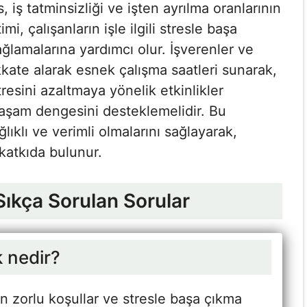
 iş tatminsizliği ve işten ayrılma oranlarının
i, çalışanların işle ilgili stresle başa
ğlamalarına yardımcı olur. İşverenler ve
ikkate alarak esnek çalışma saatleri sunarak,
resini azaltmaya yönelik etkinlikler
yaşam dengesini desteklemelidir. Bu
lıklı ve verimli olmalarını sağlayarak,
katkıda bulunur.
 Sıkça Sorulan Sorular
k nedir?
rın zorlu koşullar ve stresle başa çıkma