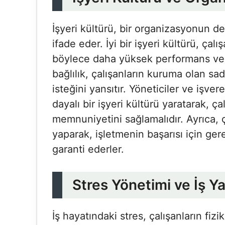
İşyeri kültürü, bir organizasyonun değ
ifade eder. İyi bir işyeri kültürü, çalışa
böylece daha yüksek performans ve b
bağlılık, çalışanların kuruma olan s
isteğini yansıtır. Yöneticiler ve işver
dayalı bir işyeri kültürü yaratarak, ça
memnuniyetini sağlamalıdır. Ayrıca, ç
yaparak, işletmenin başarısı için ger
garanti ederler.
Stres Yönetimi ve İş 
İş hayatındaki stres, çalışanların fiz