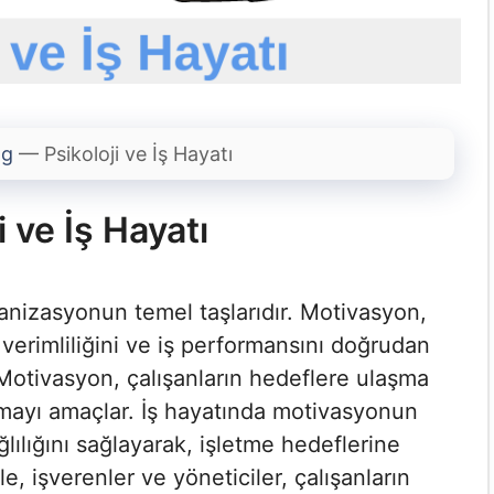
og
—
Psikoloji ve İş Hayatı
i ve İş Hayatı
rganizasyonun temel taşlarıdır. Motivasyon,
rın verimliliğini ve iş performansını doğrudan
. Motivasyon, çalışanların hedeflere ulaşma
ırmayı amaçlar. İş hayatında motivasyonun
ğlılığını sağlayarak, işletme hedeflerine
, işverenler ve yöneticiler, çalışanların