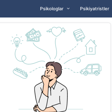
Psikologlar
Psikiyatristler