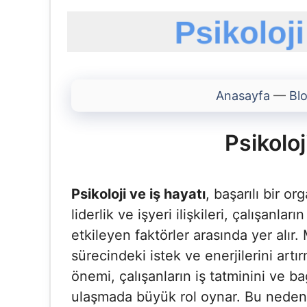
Anasayfa
—
Bl
Psikoloj
Psikoloji ve iş hayatı
, başarılı bir o
liderlik ve işyeri ilişkileri, çalışanla
etkileyen faktörler arasında yer alır
sürecindeki istek ve enerjilerini art
önemi, çalışanların iş tatminini ve ba
ulaşmada büyük rol oynar. Bu nedenle