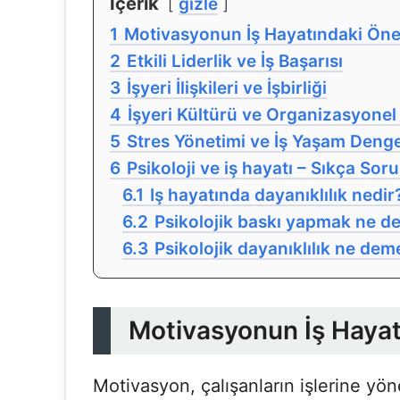
İçerik
gizle
1
Motivasyonun İş Hayatındaki Ön
2
Etkili Liderlik ve İş Başarısı
3
İşyeri İlişkileri ve İşbirliği
4
İşyeri Kültürü ve Organizasyonel 
5
Stres Yönetimi ve İş Yaşam Denge
6
Psikoloji ve iş hayatı – Sıkça Sor
6.1
Iş hayatında dayanıklılık nedir
6.2
Psikolojik baskı yapmak ne 
6.3
Psikolojik dayanıklılık ne dem
Motivasyonun İş Haya
Motivasyon, çalışanların işlerine yönel