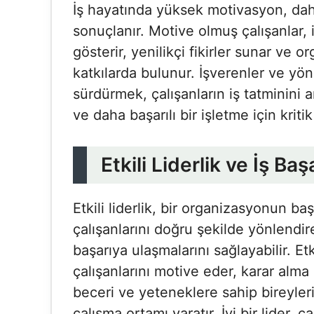
İş hayatında yüksek motivasyon, dah
sonuçlanır. Motive olmuş çalışanlar,
gösterir, yenilikçi fikirler sunar ve 
katkılarda bulunur. İşverenler ve yö
sürdürmek, çalışanların iş tatminini a
ve daha başarılı bir işletme için kriti
Etkili Liderlik ve İş Baş
Etkili liderlik, bir organizasyonun başar
çalışanlarını doğru şekilde yönlendire
başarıya ulaşmalarını sağlayabilir. Etk
çalışanlarını motive eder, karar alma 
beceri ve yeteneklere sahip bireyleri
çalışma ortamı yaratır. İyi bir lider, 