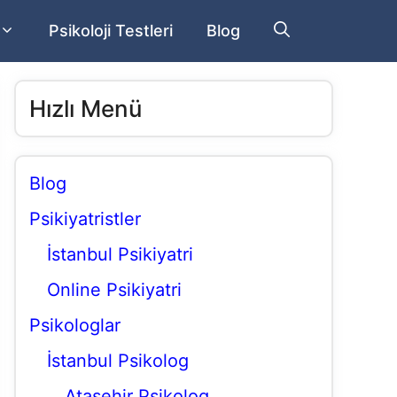
Psikoloji Testleri
Blog
Hızlı Menü
Blog
Psikiyatristler
İstanbul Psikiyatri
Online Psikiyatri
Psikologlar
İstanbul Psikolog
Ataşehir Psikolog