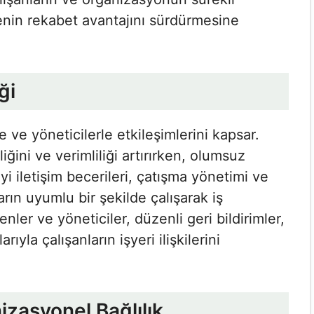
enin rekabet avantajını sürdürmesine
iği
iyle ve yöneticilerle etkileşimlerini kapsar.
irliğini ve verimliliği artırırken, olumsuz
. İyi iletişim becerileri, çatışma yönetimi ve
rın uyumlu bir şekilde çalışarak iş
enler ve yöneticiler, düzenli geri bildirimler,
rıyla çalışanların işyeri ilişkilerini
izasyonel Bağlılık