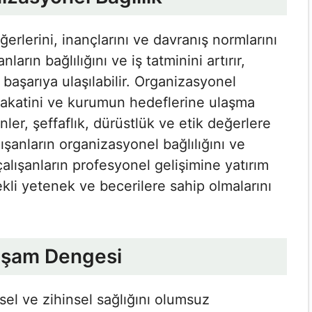
erlerini, inançlarını ve davranış normlarını
nların bağlılığını ve iş tatminini artırır,
aşarıya ulaşılabilir. Organizasyonel
adakatini ve kurumun hedeflerine ulaşma
enler, şeffaflık, dürüstlük ve etik değerlere
lışanların organizasyonel bağlılığını ve
alışanların profesyonel gelişimine yatırım
ekli yetenek ve becerilere sahip olmalarını
Yaşam Dengesi
iksel ve zihinsel sağlığını olumsuz