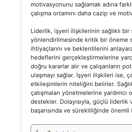
motivasyonunu sağlamak adına farklı 
çalışma ortamını daha cazip ve motive
Liderlik, işyeri ilişkilerinin sağlıklı 
yönlendirilmesinde kritik bir öneme sah
ihtiyaçlarını ve beklentilerini anlaya
hedeflerini gerçekleştirmelerine yardı
doğru kararlar alır ve çalışanların po
ulaşmayı sağlar. İşyeri ilişkileri ise, 
etkileşimlerin niteliğini belirler. Sağlık
çatışmaları yönetmelerine yardımcı ol
destekler. Dolayısıyla, güçlü liderlik 
başarısında ve sürekliliğinde önemli b