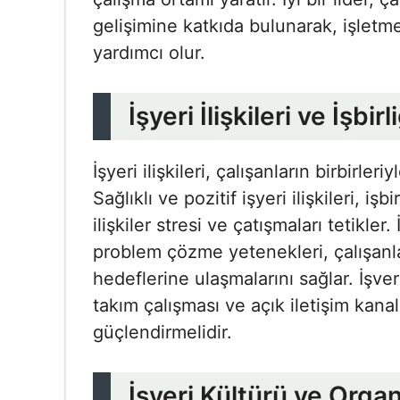
gelişimine katkıda bulunarak, işletm
yardımcı olur.
İşyeri İlişkileri ve İşbirl
İşyeri ilişkileri, çalışanların birbirler
Sağlıklı ve pozitif işyeri ilişkileri, işb
ilişkiler stresi ve çatışmaları tetikler
problem çözme yetenekleri, çalışanla
hedeflerine ulaşmalarını sağlar. İşver
takım çalışması ve açık iletişim kanalla
güçlendirmelidir.
İşyeri Kültürü ve Organ