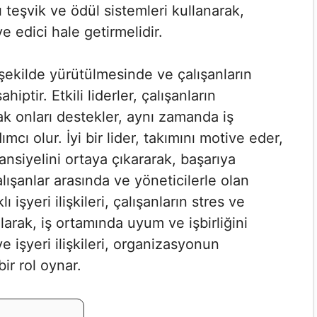
teşvik ve ödül sistemleri kullanarak,
 edici hale getirmelidir.
bir şekilde yürütülmesinde ve çalışanların
iptir. Etkili liderler, çalışanların
rak onları destekler, aynı zamanda iş
mcı olur. İyi bir lider, takımını motive eder,
tansiyelini ortaya çıkararak, başarıya
çalışanlar arasında ve yöneticilerle olan
lı işyeri ilişkileri, çalışanların stres ve
arak, iş ortamında uyum ve işbirliğini
ve işyeri ilişkileri, organizasyonun
ir rol oynar.