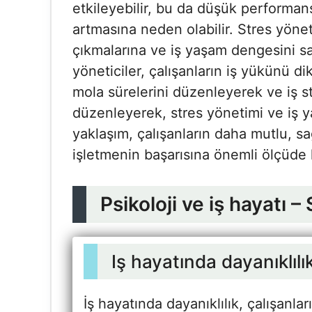
etkileyebilir, bu da düşük performans,
artmasına neden olabilir. Stres yönetim
çıkmalarına ve iş yaşam dengesini sa
yöneticiler, çalışanların iş yükünü d
mola sürelerini düzenleyerek ve iş st
düzenleyerek, stres yönetimi ve iş 
yaklaşım, çalışanların daha mutlu, sağ
işletmenin başarısına önemli ölçüde 
Psikoloji ve iş hayatı –
Iş hayatında dayanıklılı
İş hayatında dayanıklılık, çalışanla