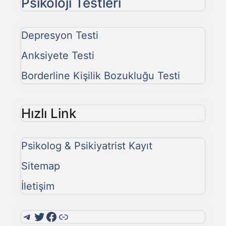
Psikoloji Testleri
Depresyon Testi
Anksiyete Testi
Borderline Kişilik Bozukluğu Testi
Hızlı Link
Psikolog & Psikiyatrist Kayıt
Sitemap
İletişim
Telegram
Twitter
Facebook
Link