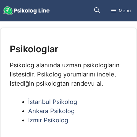
İçeriğe
Menu
atla
Psikologlar
Psikolog alanında uzman psikologların
listesidir. Psikolog yorumlarını incele,
istediğin psikologtan randevu al.
İstanbul Psikolog
Ankara Psikolog
İzmir Psikolog