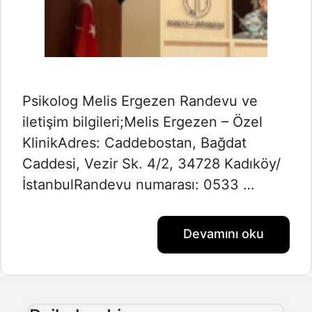
Psikolog Melis Ergezen Randevu ve
iletişim bilgileri;Melis Ergezen – Özel
KlinikAdres: Caddebostan, Bağdat
Caddesi, Vezir Sk. 4/2, 34728 Kadıköy/
İstanbulRandevu numarası: 0533 …
Devamını oku