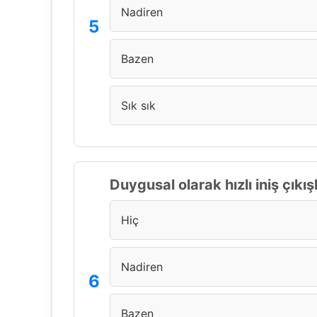
Nadiren
Bazen
Sık sık
Duygusal olarak hızlı iniş çık
Hiç
Nadiren
Bazen