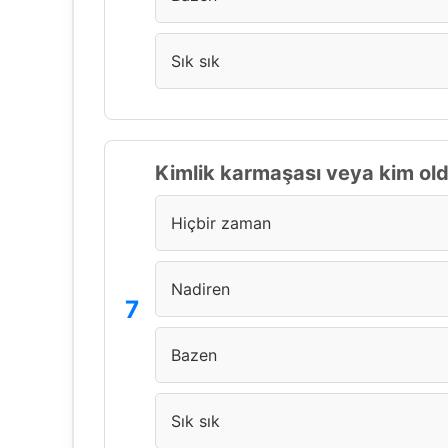
Sık sık
Kimlik karmaşası veya kim ol
Hiçbir zaman
Nadiren
Bazen
Sık sık