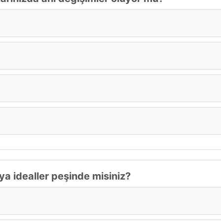
a idealler peşinde misiniz?