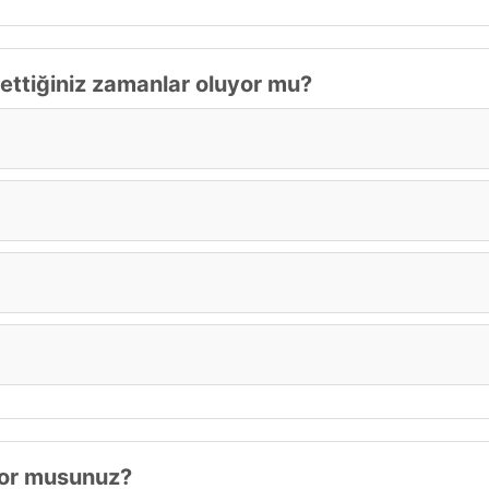
settiğiniz zamanlar oluyor mu?
ıyor musunuz?