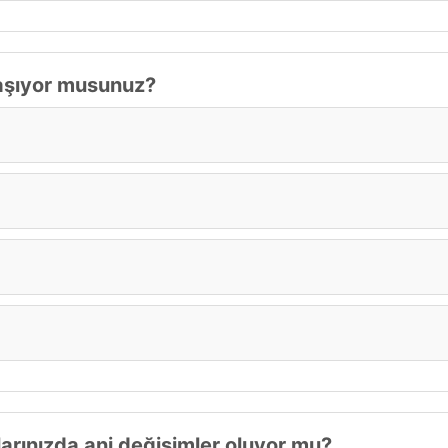
yaşıyor musunuz?
rınızda ani değişimler oluyor mu?