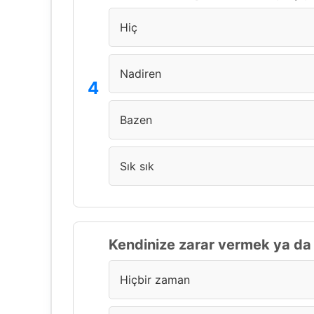
Hiç
Nadiren
Bazen
Sık sık
Kendinize zarar vermek ya da 
Hiçbir zaman