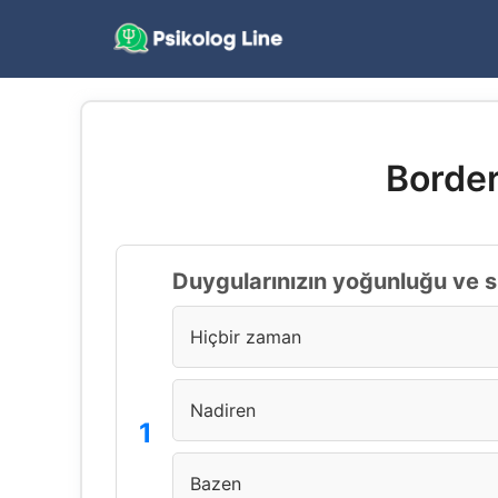
İçeriğe
atla
Border
Duygularınızın yoğunluğu ve s
Hiçbir zaman
Nadiren
Bazen