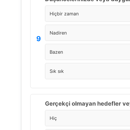
Hiçbir zaman
Nadiren
Bazen
Sık sık
Gerçekçi olmayan hedefler vey
Hiç