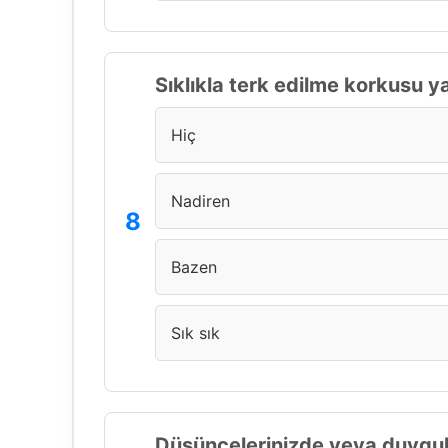
Sıklıkla terk edilme korkusu 
Hiç
Nadiren
Bazen
Sık sık
Düşüncelerinizde veya duygula