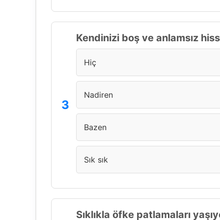
Kendinizi boş ve anlamsız his
Hiç
Nadiren
Bazen
Sık sık
Sıklıkla öfke patlamaları yaş