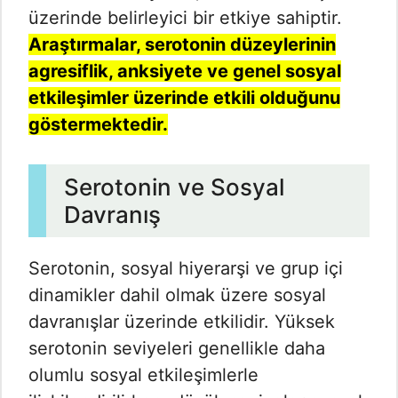
üzerinde belirleyici bir etkiye sahiptir.
Araştırmalar, serotonin düzeylerinin
agresiflik, anksiyete ve genel sosyal
etkileşimler üzerinde etkili olduğunu
göstermektedir.
Serotonin ve Sosyal
Davranış
Serotonin, sosyal hiyerarşi ve grup içi
dinamikler dahil olmak üzere sosyal
davranışlar üzerinde etkilidir. Yüksek
serotonin seviyeleri genellikle daha
olumlu sosyal etkileşimlerle