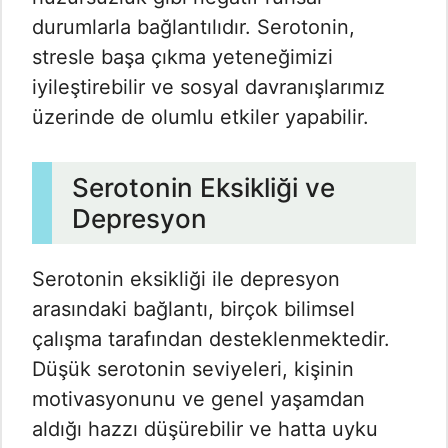
durumlarla bağlantılıdır. Serotonin,
stresle başa çıkma yeteneğimizi
iyileştirebilir ve sosyal davranışlarımız
üzerinde de olumlu etkiler yapabilir.
Serotonin Eksikliği ve
Depresyon
Serotonin eksikliği ile depresyon
arasındaki bağlantı, birçok bilimsel
çalışma tarafından desteklenmektedir.
Düşük serotonin seviyeleri, kişinin
motivasyonunu ve genel yaşamdan
aldığı hazzı düşürebilir ve hatta uyku