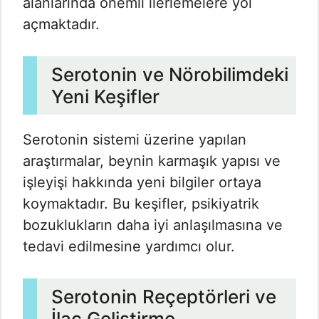
alanlarında önemli ilerlemelere yol
açmaktadır.
Serotonin ve Nörobilimdeki
Yeni Keşifler
Serotonin sistemi üzerine yapılan
araştırmalar, beynin karmaşık yapısı ve
işleyişi hakkında yeni bilgiler ortaya
koymaktadır. Bu keşifler, psikiyatrik
bozuklukların daha iyi anlaşılmasına ve
tedavi edilmesine yardımcı olur.
Serotonin Reçeptörleri ve
İlaç Geliştirme