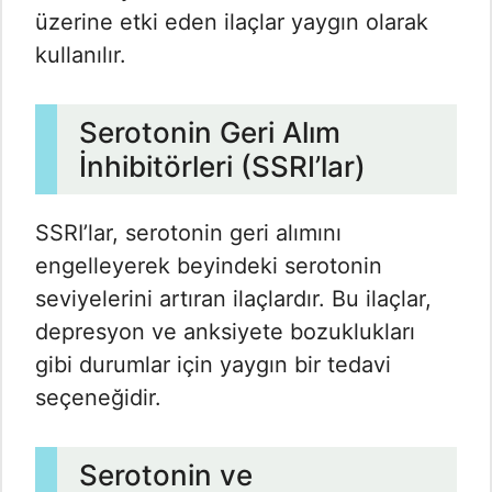
üzerine etki eden ilaçlar yaygın olarak
kullanılır.
Serotonin Geri Alım
İnhibitörleri (SSRI’lar)
SSRI’lar, serotonin geri alımını
engelleyerek beyindeki serotonin
seviyelerini artıran ilaçlardır. Bu ilaçlar,
depresyon ve anksiyete bozuklukları
gibi durumlar için yaygın bir tedavi
seçeneğidir.
Serotonin ve