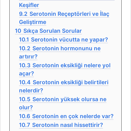
Keşifler
9.2
Serotonin Reçeptörleri ve İlaç
Geliştirme
10
Sıkça Sorulan Sorular
10.1
Serotonin vücutta ne yapar?
10.2
Serotonin hormonunu ne
artırır?
10.3
Serotonin eksikliği nelere yol
açar?
10.4
Serotonin eksikliği belirtileri
nelerdir?
10.5
Serotonin yüksek olursa ne
olur?
10.6
Serotonin en çok nelerde var?
10.7
Serotonin nasıl hissettirir?