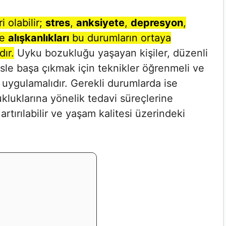
 olabilir;
stres
,
anksiyete
,
depresyon
,
e
alışkanlıkları
bu durumların ortaya
ır.
Uyku bozukluğu yaşayan kişiler, düzenli
sle başa çıkmak için teknikler öğrenmeli ve
uygulamalıdır. Gerekli durumlarda ise
luklarına yönelik tedavi süreçlerine
artırılabilir ve yaşam kalitesi üzerindeki