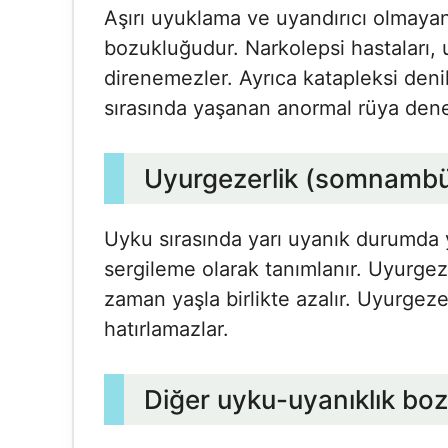
Aşırı uyuklama ve uyandırıcı olmayan 
bozukluğudur. Narkolepsi hastaları,
direnemezler. Ayrıca katapleksi deni
sırasında yaşanan anormal rüya deneyi
Uyurgezerlik (somnambü
Uyku sırasında yarı uyanık durumda 
sergileme olarak tanımlanır. Uyurgez
zaman yaşla birlikte azalır. Uyurgezer
hatırlamazlar.
Diğer uyku-uyanıklık boz