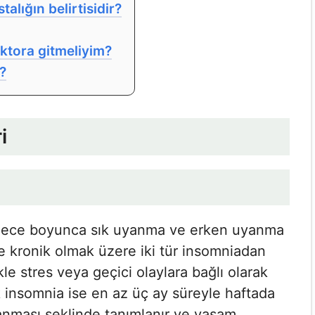
lığın belirtisidir?
ktora gitmeliyim?
?
i
gece boyunca sık uyanma ve erken uyanma
ve kronik olmak üzere iki tür insomniadan
kle stres veya geçici olaylara bağlı olarak
ik insomnia ise en az üç ay süreyle haftada
anması şeklinde tanımlanır ve yaşam