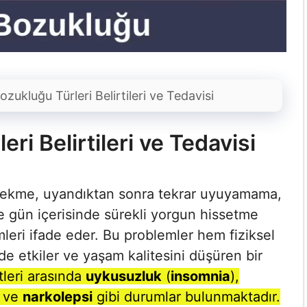
zukluğu Türleri Belirtileri ve Tedavisi
ri Belirtileri ve Tedavisi
çekme, uyandıktan sonra tekrar uyuyamama,
ve gün içerisinde sürekli yorgun hissetme
eri ifade eder. Bu problemler hem fiziksel
e etkiler ve yaşam kalitesini düşüren bir
leri arasında
uykusuzluk
(
insomnia
),
ve
narkolepsi
gibi durumlar bulunmaktadır.