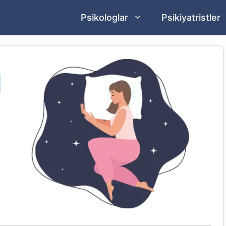
Psikologlar
Psikiyatristler