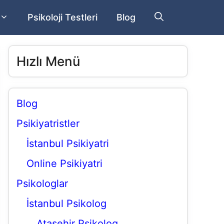
Psikoloji Testleri
Blog
Hızlı Menü
Blog
Psikiyatristler
İstanbul Psikiyatri
Online Psikiyatri
Psikologlar
İstanbul Psikolog
Ataşehir Psikolog