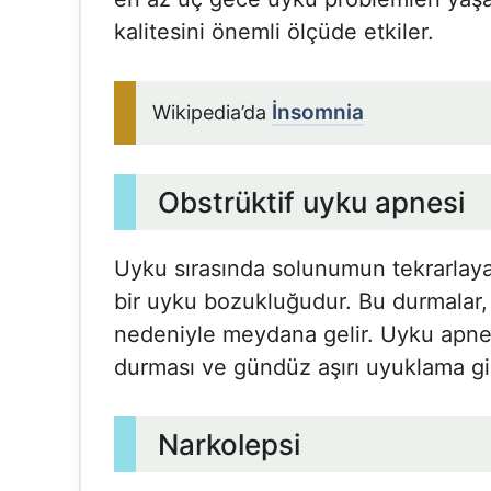
kalitesini önemli ölçüde etkiler.
İnsomnia
Wikipedia’da
Obstrüktif uyku apnesi
Uyku sırasında solunumun tekrarlayan
bir uyku bozukluğudur. Bu durmalar,
nedeniyle meydana gelir. Uyku apne
durması ve gündüz aşırı uyuklama gibi
Narkolepsi