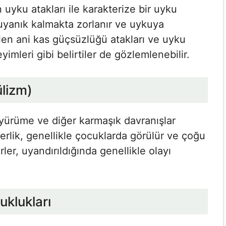
uyku atakları ile karakterize bir uyku
 uyanık kalmakta zorlanır ve uykuya
len ani kas güçsüzlüğü atakları ve uyku
mleri gibi belirtiler de gözlemlenebilir.
lizm)
yürüme ve diğer karmaşık davranışlar
erlik, genellikle çocuklarda görülür ve çoğu
ler, uyandırıldığında genellikle olayı
uklukları