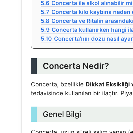
5.6
Concerta ile alkol alınabilir mi
5.7
Concerta kilo kaybına neden 
5.8
Concerta ve Ritalin arasındaki
5.9
Concerta kullanırken hangi il
5.10
Concerta’nın dozu nasıl ayar
Concerta Nedir?
Concerta, özellikle
Dikkat Eksikliği
tedavisinde kullanılan bir ilaçtır. Piy
Genel Bilgi
Concerta, uzun süreli salım yapan (e