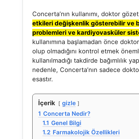
Concerta’nın kullanımı, doktor gözeti
etkileri değişkenlik gösterebilir ve
problemleri ve kardiyovasküler sist
kullanımına başlamadan önce doktora
olup olmadığını kontrol etmek önemlid
kullanılmadığı takdirde bağımlılık y
nedenle, Concerta’nın sadece doktor 
esastır.
İçerik
gizle
1
Concerta Nedir?
1.1
Genel Bilgi
1.2
Farmakolojik Özellikleri