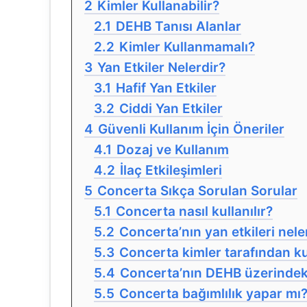
2
Kimler Kullanabilir?
2.1
DEHB Tanısı Alanlar
2.2
Kimler Kullanmamalı?
3
Yan Etkiler Nelerdir?
3.1
Hafif Yan Etkiler
3.2
Ciddi Yan Etkiler
4
Güvenli Kullanım İçin Öneriler
4.1
Dozaj ve Kullanım
4.2
İlaç Etkileşimleri
5
Concerta Sıkça Sorulan Sorular
5.1
Concerta nasıl kullanılır?
5.2
Concerta’nın yan etkileri nele
5.3
Concerta kimler tarafından ku
5.4
Concerta’nın DEHB üzerindeki
5.5
Concerta bağımlılık yapar mı