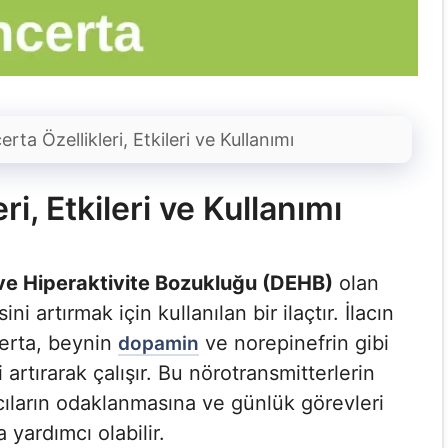
rta Özellikleri, Etkileri ve Kullanımı
i, Etkileri ve Kullanımı
 ve Hiperaktivite Bozukluğu (DEHB)
olan
 artırmak için kullanılan bir ilaçtır. İlacın
certa, beynin
ve norepinefrin gibi
dopamin
 artırarak çalışır. Bu nörotransmitterlerin
cıların odaklanmasına ve günlük görevleri
 yardımcı olabilir.