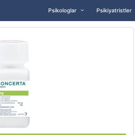
Psikologlar
Psikiyatristler