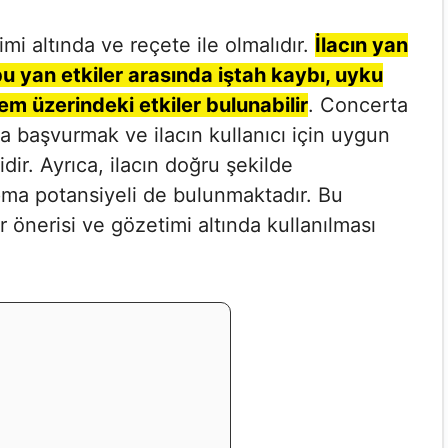
mi altında ve reçete ile olmalıdır.
İlacın yan
 bu yan etkiler arasında iştah kaybı, uyku
em üzerindeki etkiler bulunabilir
. Concerta
 başvurmak ve ilacın kullanıcı için uygun
ir. Ayrıca, ilacın doğru şekilde
apma potansiyeli de bulunmaktadır. Bu
önerisi ve gözetimi altında kullanılması