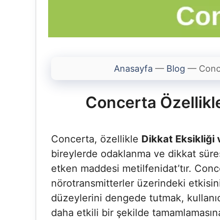
Anasayfa
—
Blog
—
Conce
Concerta Özellikler
Concerta, özellikle
Dikkat Eksikliği
bireylerde odaklanma ve dikkat süresini
etken maddesi metilfenidat’tır. Con
nörotransmitterler üzerindeki etkisini
düzeylerini dengede tutmak, kullanı
daha etkili bir şekilde tamamlamasına