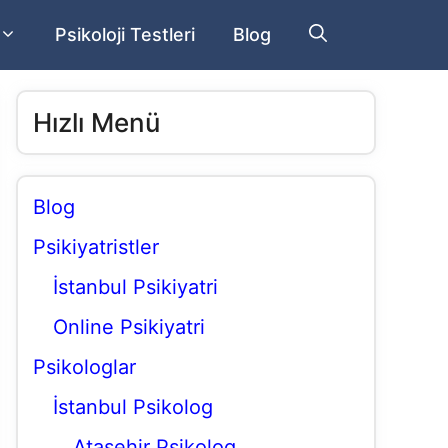
Psikoloji Testleri
Blog
Hızlı Menü
Blog
Psikiyatristler
İstanbul Psikiyatri
Online Psikiyatri
Psikologlar
İstanbul Psikolog
Ataşehir Psikolog