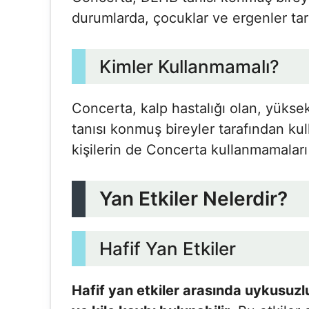
durumlarda, çocuklar ve ergenler tara
Kimler Kullanmamalı?
Concerta, kalp hastalığı olan, yüks
tanısı konmuş bireyler tarafından kull
kişilerin de Concerta kullanmamalar
Yan Etkiler Nelerdir?
Hafif Yan Etkiler
Hafif yan etkiler arasında uykusuzlu