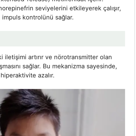
repinefrin seviyelerini etkileyerek çalışır,
e impuls kontrolünü sağlar.
i iletişimi artırır ve nörotransmitter olan
lışmasını sağlar. Bu mekanizma sayesinde,
iperaktivite azalır.