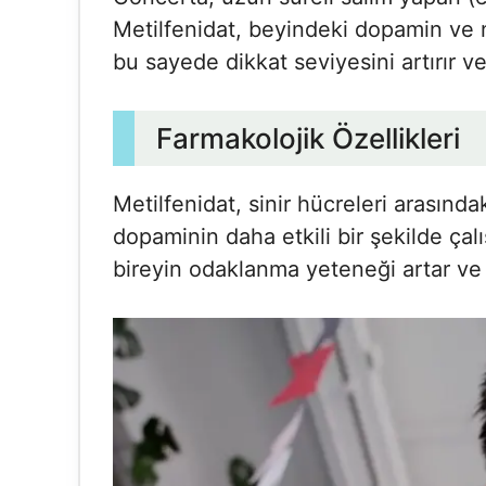
Metilfenidat, beyindeki dopamin ve no
bu sayede dikkat seviyesini artırır v
Farmakolojik Özellikleri
Metilfenidat, sinir hücreleri arasındak
dopaminin daha etkili bir şekilde ça
bireyin odaklanma yeteneği artar ve h