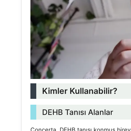
Kimler Kullanabilir?
DEHB Tanısı Alanlar
Concerta, DEHB tanısı konmuş bireyle