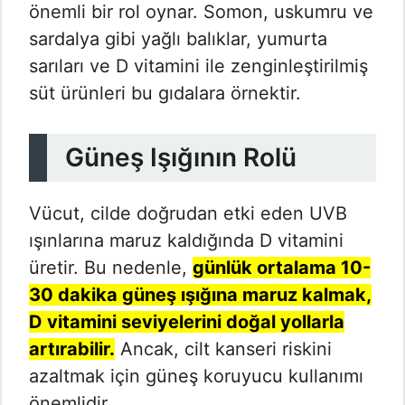
önemli bir rol oynar. Somon, uskumru ve
sardalya gibi yağlı balıklar, yumurta
sarıları ve D vitamini ile zenginleştirilmiş
süt ürünleri bu gıdalara örnektir.
Güneş Işığının Rolü
Vücut, cilde doğrudan etki eden UVB
ışınlarına maruz kaldığında D vitamini
üretir. Bu nedenle,
günlük ortalama 10-
30 dakika güneş ışığına maruz kalmak,
D vitamini seviyelerini doğal yollarla
artırabilir.
Ancak, cilt kanseri riskini
azaltmak için güneş koruyucu kullanımı
önemlidir.