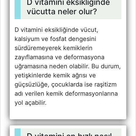
D vitamini eksikliğinde
vücutta neler olur?
D vitamini eksikliğinde vücut,
kalsiyum ve fosfat dengesini
sürdüremeyerek kemiklerin
zayıflamasına ve deformasyona
uğramasına neden olabilir. Bu durum,
yetişkinlerde kemik ağrısı ve
güçsüzlüğe, çocuklarda ise raşitizm
adı verilen kemik deformasyonlarına
yol açabilir.