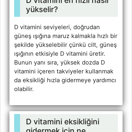
D vitamini en hızlı nasıl
yükselir?
D vitamini seviyeleri, doğrudan
güneş ışığına maruz kalmakla hızlı bir
şekilde yükselebilir çünkü cilt, güneş
ışığının etkisiyle D vitamini üretir.
Bunun yanı sıra, yüksek dozda D
vitamini içeren takviyeler kullanmak
da eksikliği hızla gidermeye yardımcı
olabilir.
D vitamini eksikliğini
gidermek için ne