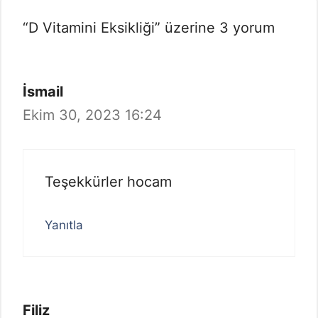
“D Vitamini Eksikliği” üzerine 3 yorum
İsmail
Ekim 30, 2023 16:24
Teşekkürler hocam
Yanıtla
Filiz