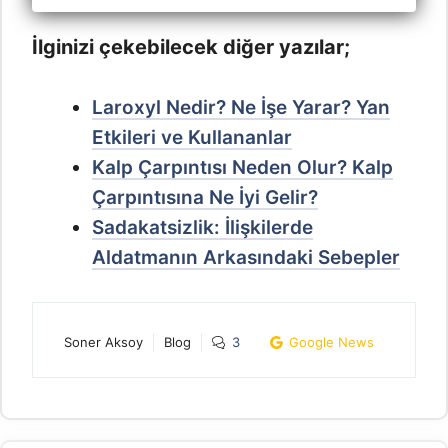
İlginizi çekebilecek diğer yazılar;
Laroxyl Nedir? Ne İşe Yarar? Yan
Etkileri ve Kullananlar
Kalp Çarpıntısı Neden Olur? Kalp
Çarpıntısına Ne İyi Gelir?
Sadakatsizlik: İlişkilerde
Aldatmanın Arkasındaki Sebepler
Soner Aksoy
Blog
3
Google News