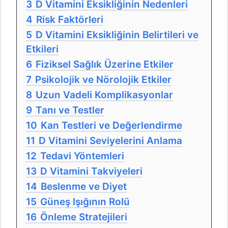
3
D Vitamini Eksikliğinin Nedenleri
4
Risk Faktörleri
5
D Vitamini Eksikliğinin Belirtileri ve
Etkileri
6
Fiziksel Sağlık Üzerine Etkiler
7
Psikolojik ve Nörolojik Etkiler
8
Uzun Vadeli Komplikasyonlar
9
Tanı ve Testler
10
Kan Testleri ve Değerlendirme
11
D Vitamini Seviyelerini Anlama
12
Tedavi Yöntemleri
13
D Vitamini Takviyeleri
14
Beslenme ve Diyet
15
Güneş Işığının Rolü
16
Önleme Stratejileri